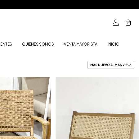
0
UENTES
QUIENES SOMOS
VENTA MAYORISTA
INICIO