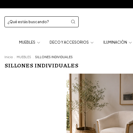
MUEBLES
DECO Y ACCESORIOS
ILUMINACIÒN
Inicio
.
MUEBLES
.
SILLONES INDIVIDUALES
SILLONES INDIVIDUALES