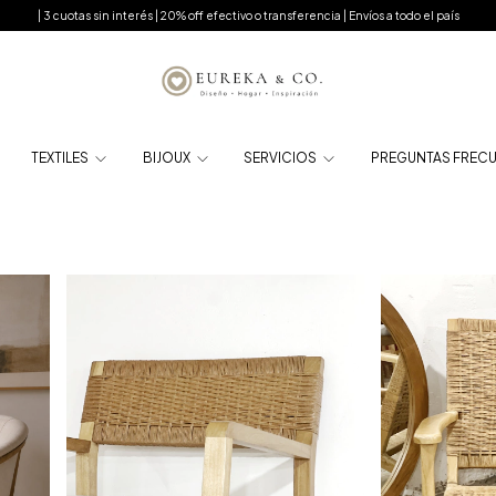
| 3 cuotas sin interés | 20% off efectivo o transferencia | Envíos a todo el país
TEXTILES
BIJOUX
SERVICIOS
PREGUNTAS FREC