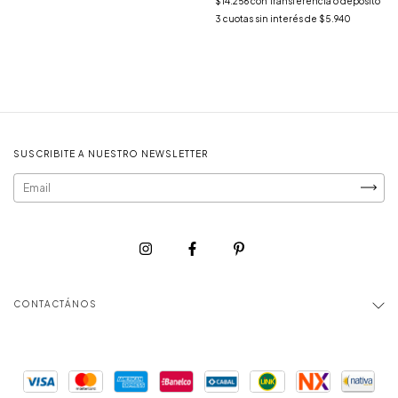
$14.256
con
Transferencia o depósito
3
cuotas sin interés de
$5.940
SUSCRIBITE A NUESTRO NEWSLETTER
CONTACTÁNOS