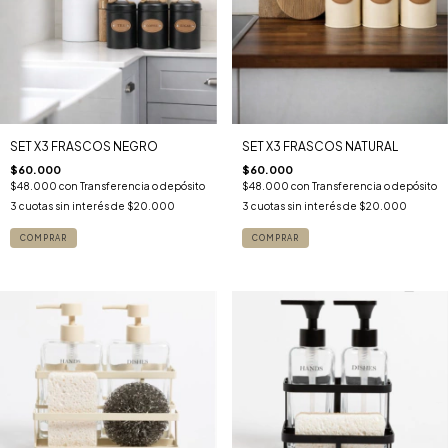
SET X3 FRASCOS NEGRO
SET X3 FRASCOS NATURAL
$60.000
$60.000
$48.000
con
Transferencia o depósito
$48.000
con
Transferencia o depósito
3
cuotas sin interés de
$20.000
3
cuotas sin interés de
$20.000