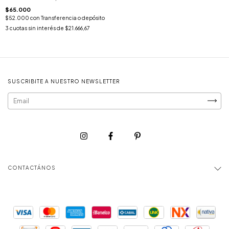
$65.000
$52.000
con
Transferencia o depósito
3
cuotas sin interés de
$21.666,67
SUSCRIBITE A NUESTRO NEWSLETTER
CONTACTÁNOS