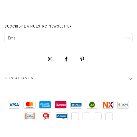
SUSCRIBITE A NUESTRO NEWSLETTER
CONTACTÁNOS