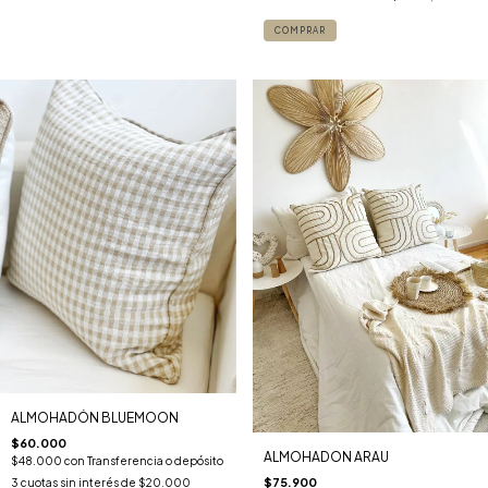
COMPRAR
ALMOHADÓN BLUEMOON
$60.000
ALMOHADON ARAU
$48.000
con
Transferencia o depósito
$75.900
3
cuotas sin interés de
$20.000