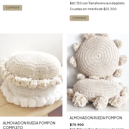
$60.720
con
Transferencia o depósito
3
cuotas sin interés de
$25.300
ALMOHADON RUEDA POMPON
ALMOHADON RUEDA POMPON
$75.900
COMPLETO