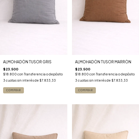
ALMOHADÒN TUSOR GRIS
ALMOHADÒN TUSOR MARRÒN
$23.500
$23.500
$18.800
con
Transferencia o depósito
$18.800
con
Transferencia o depósito
3
cuotas sin interés de
$7.833,33
3
cuotas sin interés de
$7.833,33
COMPRAR
COMPRAR