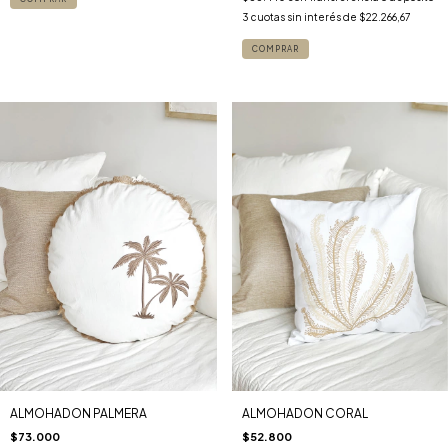
3
cuotas sin interés de
$22.266,67
ALMOHADON PALMERA
ALMOHADON CORAL
$73.000
$52.800