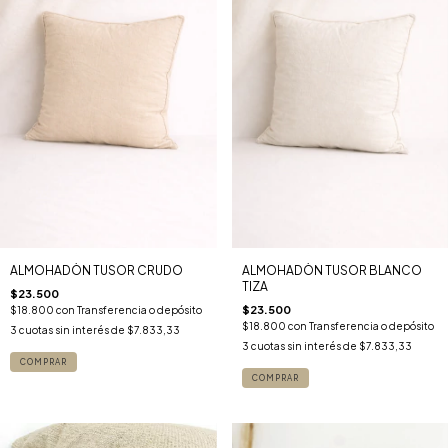
ALMOHADÒN TUSOR CRUDO
ALMOHADÒN TUSOR BLANCO
TIZA
$23.500
$23.500
$18.800
con
Transferencia o depósito
$18.800
con
Transferencia o depósito
3
cuotas sin interés de
$7.833,33
3
cuotas sin interés de
$7.833,33
COMPRAR
COMPRAR