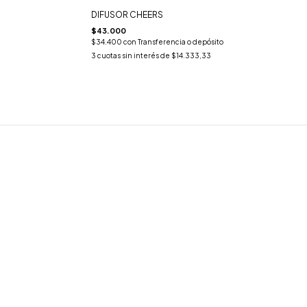
DIFUSOR CHEERS
$43.000
$34.400
con
Transferencia o depósito
3
cuotas sin interés de
$14.333,33