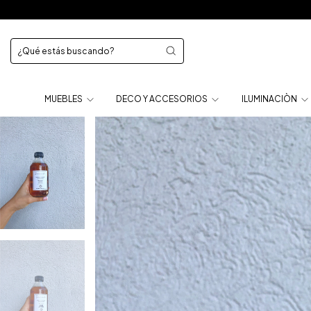
MUEBLES
DECO Y ACCESORIOS
ILUMINACIÒN