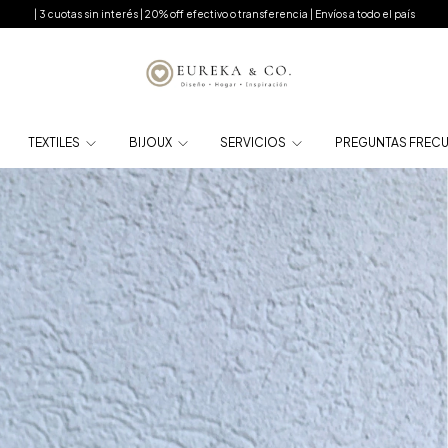
| 3 cuotas sin interés | 20% off efectivo o transferencia | Envíos a todo el país
TEXTILES
BIJOUX
SERVICIOS
PREGUNTAS FREC