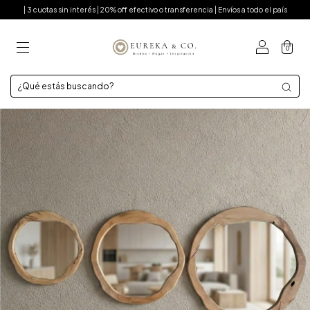
| 3 cuotas sin interés | 20% off efectivo o transferencia | Envíos a todo el país
0