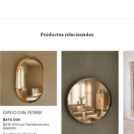
Productos relacionados
ESPEJO OVAL PETIRIBI
$670.000
$536.000
con
Transferencia o
depósito