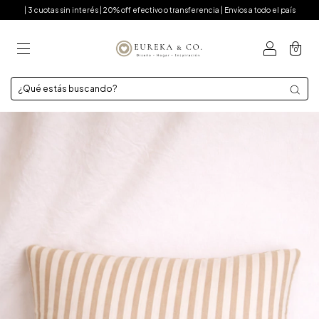
| 3 cuotas sin interés | 20% off efectivo o transferencia | Envíos a todo el país
0