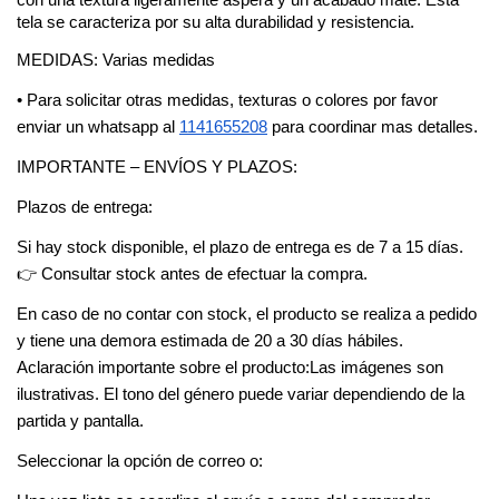
con una textura ligeramente áspera y un acabado mate. Esta 
tela se caracteriza por su alta durabilidad y resistencia.
MEDIDAS: Varias medidas
• Para solicitar otras medidas, texturas o colores por favor 
enviar un whatsapp al
1141655208
 para coordinar mas detalles.
IMPORTANTE – ENVÍOS Y PLAZOS:
Plazos de entrega:
Si hay stock disponible, el plazo de entrega es de 7 a 15 días.
👉 Consultar stock antes de efectuar la compra.
En caso de no contar con stock, el producto se realiza a pedido 
y tiene una demora estimada de 20 a 30 días hábiles.
Aclaración importante sobre el producto:Las imágenes son 
ilustrativas. El tono del género puede variar dependiendo de la 
partida y pantalla.
Seleccionar la opción de correo o: