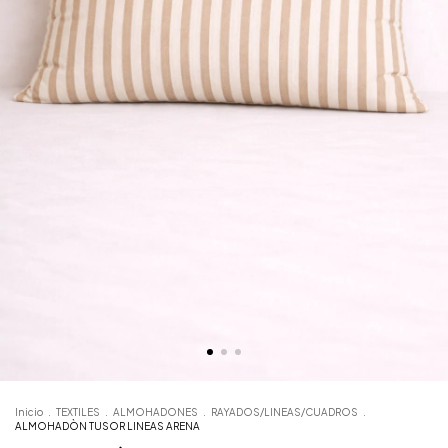
Inicio
.
TEXTILES
.
ALMOHADONES
.
RAYADOS/LINEAS/CUADROS
.
ALMOHADÒN TUSOR LINEAS ARENA