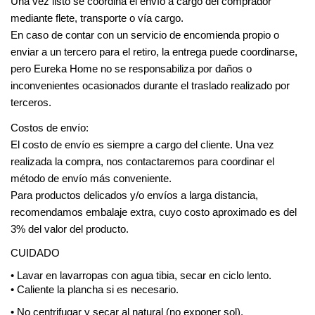
Una vez listo se coordina el envío a cargo del comprador 
mediante flete, transporte o vía cargo.
En caso de contar con un servicio de encomienda propio o 
enviar a un tercero para el retiro, la entrega puede coordinarse, 
pero Eureka Home no se responsabiliza por daños o 
inconvenientes ocasionados durante el traslado realizado por 
terceros.
Costos de envío:
El costo de envío es siempre a cargo del cliente. Una vez 
realizada la compra, nos contactaremos para coordinar el 
método de envío más conveniente.
Para productos delicados y/o envíos a larga distancia, 
recomendamos embalaje extra, cuyo costo aproximado es del 
3% del valor del producto.
CUIDADO
• Lavar en lavarropas con agua tibia, secar en ciclo lento.
• Caliente la plancha si es necesario.
• No centrifugar y secar al natural (no exponer sol).