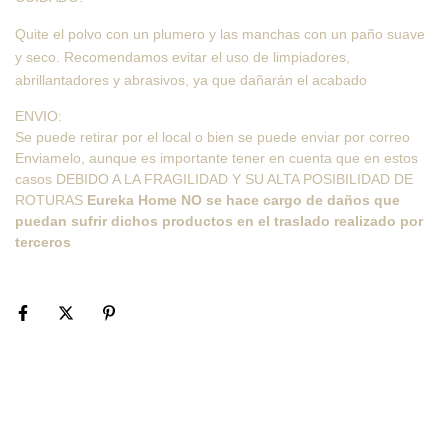
Quite el polvo con un plumero y las manchas con un paño suave
y seco. Recomendamos evitar el uso de limpiadores,
abrillantadores y abrasivos, ya que dañarán el acabado
ENVIO:
Se puede retirar por el local o bien se puede enviar por correo
Enviamelo
, aunque es importante tener en cuenta que en estos
casos
DEBIDO A LA FRAGILIDAD Y SU ALTA POSIBILIDAD DE
ROTURAS
Eureka Home NO se hace cargo de daños que
puedan sufrir dichos productos en el traslado realizado por
terceros