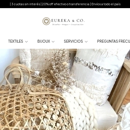
| 3 cuotas sin interés | 20% off efectivo o transferencia | Envíos a todo el país
TEXTILES
BIJOUX
SERVICIOS
PREGUNTAS FREC