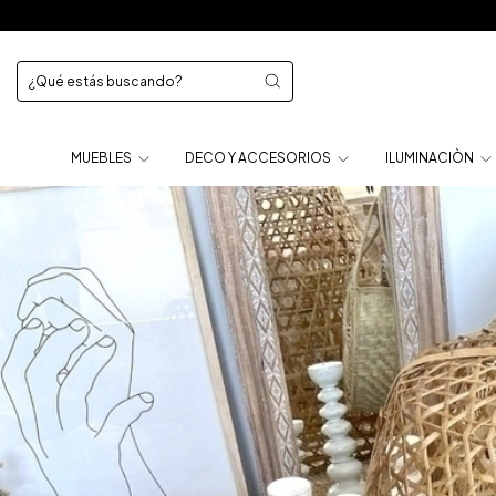
MUEBLES
DECO Y ACCESORIOS
ILUMINACIÒN