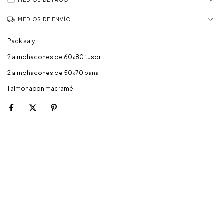
MEDIOS DE PAGO
MEDIOS DE ENVÍO
Pack saly
2 almohadones de 60x80 tusor
2 almohadones de 50x70 pana
1 almohadon macramé