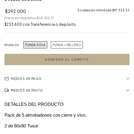
$292.000
3
cuotas sin interés de
$97.333,33
Precio sin impuestos
$241.322,31
$233.600
con
Transferencia o depósito
FUNDA SOLA
FUNDA + RELLENO
MODELOS
MEDIOS DE PAGO
MEDIOS DE ENVÍO
DETALLES DEL PRODUCTO
Pack de 5 almohadones con cierre y vivo.
2 de 60x80 Tusor 