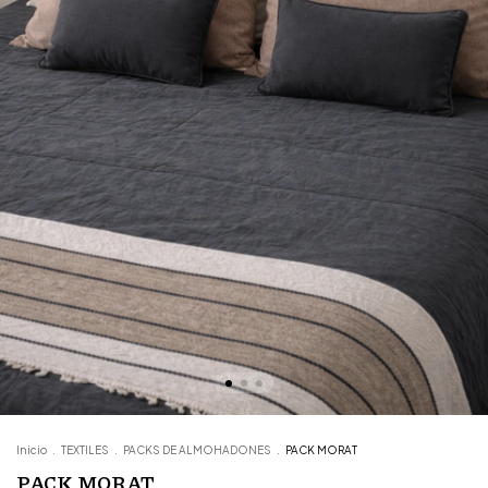
Inicio
.
TEXTILES
.
PACKS DE ALMOHADONES
.
PACK MORAT
PACK MORAT