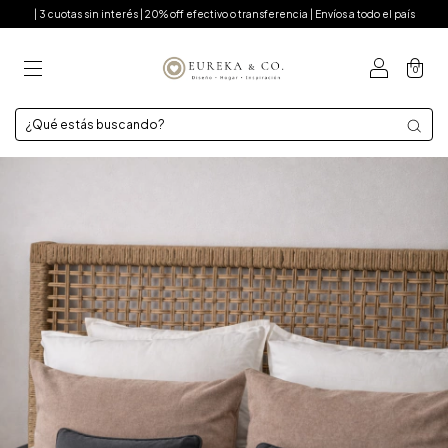
| 3 cuotas sin interés | 20% off efectivo o transferencia | Envíos a todo el país
0