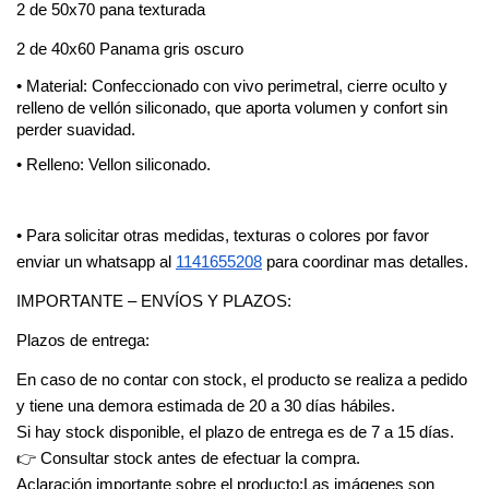
2 de 50x70 pana texturada 
2 de 40x60 Panama gris oscuro 
• Material: Confeccionado con vivo perimetral, cierre oculto y 
relleno de vellón siliconado, que aporta volumen y confort sin 
perder suavidad.
• Relleno: Vellon siliconado.
• Para solicitar otras medidas, texturas o colores por favor 
enviar un whatsapp al
1141655208
 para coordinar mas detalles.
IMPORTANTE – ENVÍOS Y PLAZOS:
Plazos de entrega:
En caso de no contar con stock, el producto se realiza a pedido 
y tiene una demora estimada de 20 a 30 días hábiles.
Si hay stock disponible, el plazo de entrega es de 7 a 15 días.
👉 Consultar stock antes de efectuar la compra.
Aclaración importante sobre el producto:Las imágenes son 