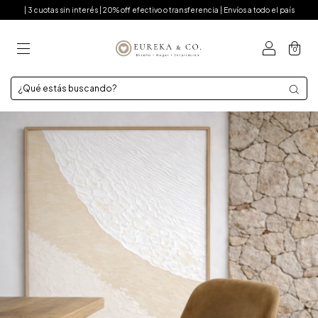
| 3 cuotas sin interés | 20% off efectivo o transferencia | Envíos a todo el país
0