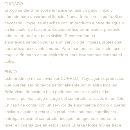
CUIDADO
Si algo se derrama sobre la tapicería, use un paño limpio y
húmedo para absorber el líquido. Nunca frote con el paño. Si es
necesario, limpie las manchas con un producto a base de agua o
un limpiador de tapicería. Cuando utilice un limpiador, pruébelo
primero en un área poco visible. Recomendamos
encarecidamente consultar a un servicio de limpieza profesional
para utilizar disolventes puros. Para mantener su tapizado, use la
boquilla de mano en su aspiradora para levantar suavemente el
polvo.
ENVIO:
Este producto no se envia por CORREO . Hay algunos productos
que pueden ser retirados personalmente por nuestro local en
Bella Vista, deposito o bien podemos realizar envio de los
mismos por via cargo o cargo del comprador a traves de un flete.
En caso de contar con un servicio de encomienda propio o querer
enviar a alguien a retirar los productos podemos coordinar su
entrega a quien el comprador indique, aunque es importante
tener en cuenta que en estos casos
Eureka Home NO se hace