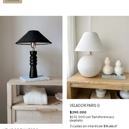
VELADOR PARIS G
$290.000
$232.000
con
Transferencia o
depósito
3
cuotas sin interés de
$96.666,67