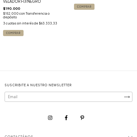
VELADOR FIJI NEGRO
$190.000
$152.000
con
Transferencia o
depósito
3
cuotas sin interés de
$63.333,33
SUSCRIBITE A NUESTRO NEWSLETTER
CONTACTÁNOS