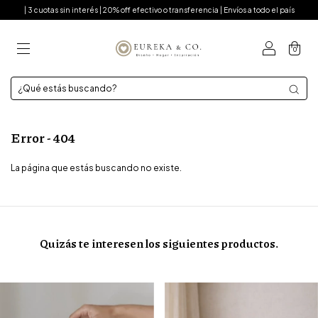
| 3 cuotas sin interés | 20% off efectivo o transferencia | Envíos a todo el país
0
Error - 404
La página que estás buscando no existe.
Quizás te interesen los siguientes productos.